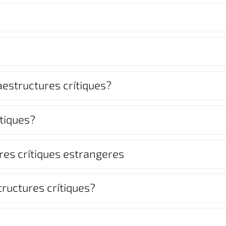
raestructures crítiques?
ítiques?
ures crítiques estrangeres
tructures crítiques?