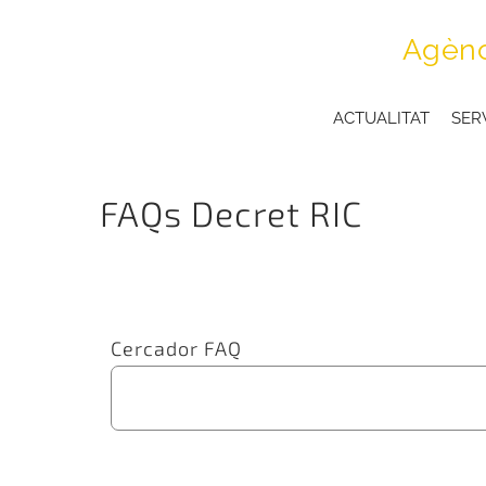
Skip
Agènc
to
content
ACTUALITAT
SER
FAQs Decret RIC
Cercador FAQ