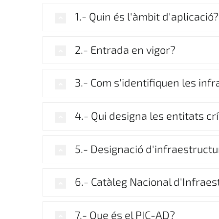
1.- Quin és l'àmbit d'aplicació?
2.- Entrada en vigor?
3.- Com s'identifiquen les inf
4.- Qui designa les entitats cr
5.- Designació d'infraestruct
6.- Catàleg Nacional d'Infraes
7.- Que és el PIC-AD?