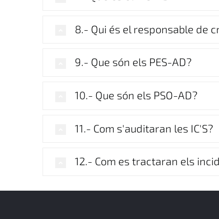
8.- Qui és el responsable de c
9.- Que són els PES-AD?
10.- Que són els PSO-AD?
11.- Com s'auditaran les IC'S?
12.- Com es tractaran els inc