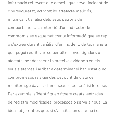
informació rellevant que descriu qualsevol incident de
NOSA
ciberseguretat, activitat i/o artefacte maliciós,
mitjançant l’anàlisi dels seus patrons de
comportament. La intenció d’un indicador de
compromís és esquematitzar la informació que es rep
o s’extreu durant l’anàlisi d’un incident, de tal manera
que pugui reutilitzar-se per altres investigadors o
afectats, per descobrir la mateixa evidència en els
seus sistemes i arribar a determinar si han estat o no
compromesos ja sigui des del punt de vista de
monitoratge davant d’amenaces o per anàlisi forense.
Per exemple, s’identifiquen fitxers creats, entrades
de registre modificades, processos o serveis nous. La
idea subjacent és que, si s’analitza un sistema i es