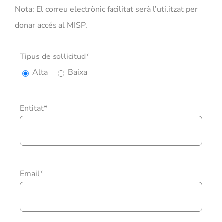
Nota: El correu electrònic facilitat serà l’utilitzat per
donar accés al MISP.
Tipus de sol·licitud*
Alta
Baixa
Entitat*
Email*