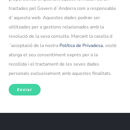
tractades pel Govern d´Andorra com a responsable
dʻaquesta web. Aquestes dades podran ser
utilitzades per a gestions relacionades amb la
resolució de la seva consulta. Marcant la casella d
´acceptació de la nostra
Política de Privadesa
, vostè
atorga el seu consentiment exprés per a la
recollida i el tractament de les seves dades
personals exclusivament amb aquestes finalitats.