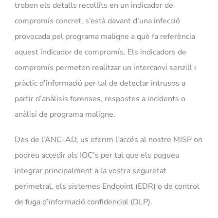
troben els detalls recollits en un indicador de
compromís concret, s’està davant d’una infecció
provocada pel programa maligne a què fa referència
aquest indicador de compromís. Els indicadors de
compromís permeten realitzar un intercanvi senzill i
pràctic d’informació per tal de detectar intrusos a
partir d’anàlisis forenses, respostes a incidents o
anàlisi de programa maligne.
Des de l’ANC-AD, us oferim l’accés al nostre MISP on
podreu accedir als IOC’s per tal que els pugueu
integrar principalment a la vostra seguretat
perimetral, els sistemes Endpoint (EDR) o de control
de fuga d’informació confidencial (DLP).