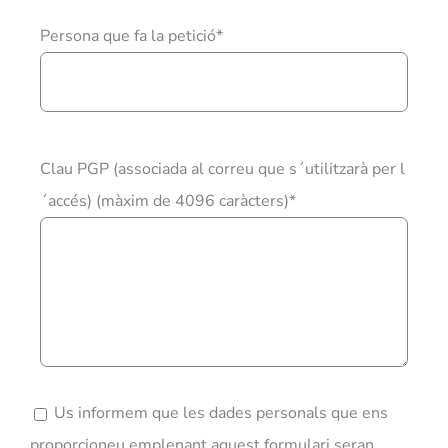
Persona que fa la petició*
Clau PGP (associada al correu que s´utilitzarà per l
´accés) (màxim de 4096 caràcters)*
Us informem que les dades personals que ens
proporcioneu emplenant aquest formulari seran