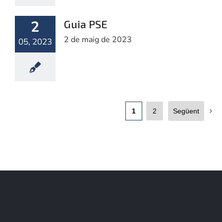
2
Guia PSE
2 de maig de 2023
05, 2023
1
2
Següent