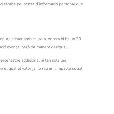
ó també pel rastre d’informació personal que
segura actuar amb cautela, encara hi ha un 30
ació avança, però de manera desigual.
ercentatge addicional ni tan sols les
l qual el valor ja no rau en l’impacte social,