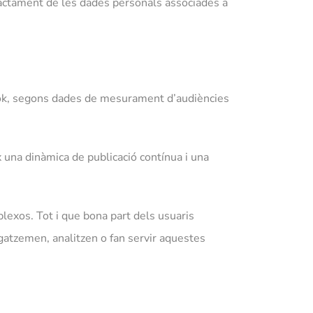
 tractament de les dades personals associades a
Tok, segons dades de mesurament d’audiències
 una dinàmica de publicació contínua i una
lexos. Tot i que bona part dels usuaris
atzemen, analitzen o fan servir aquestes