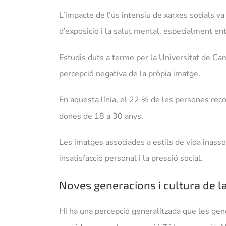
L’impacte de l’ús intensiu de xarxes socials v
d’exposició i la salut mental, especialment ent
Estudis duts a terme per la Universitat de Camb
percepció negativa de la pròpia imatge.
En aquesta línia, el 22 % de les persones reco
dones de 18 a 30 anys.
Les imatges associades a estils de vida inass
insatisfacció personal i la pressió social.
Noves generacions i cultura de l
Hi ha una percepció generalitzada que les gen