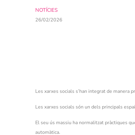
NOTÍCIES
26/02/2026
Les xarxes socials s’han integrat de manera pr
Les xarxes socials són un dels principals espai
El seu ús massiu ha normalitzat pràctiques q
automàtica.