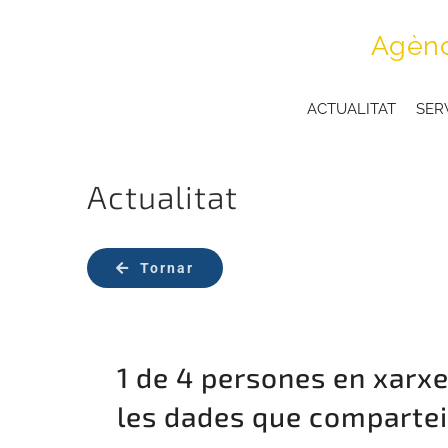
Skip
Agènc
to
content
ACTUALITAT
SER
Actualitat
Tornar
1 de 4 persones en xarxe
les dades que comparte