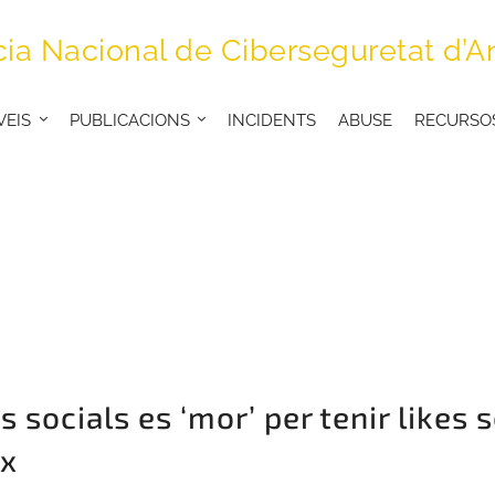
ia Nacional de Ciberseguretat d’A
VEIS
PUBLICACIONS
INCIDENTS
ABUSE
RECURSO
s socials es ‘mor’ per tenir likes
ix