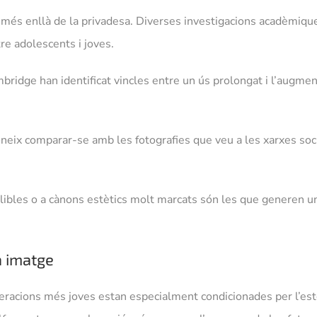
a més enllà de la privadesa. Diverses investigacions acadèmique
re adolescents i joves.
ridge han identificat vincles entre un ús prolongat i l’augment 
neix comparar-se amb les fotografies que veu a les xarxes socia
olibles o a cànons estètics molt marcats són les que generen un
a imatge
eracions més joves estan especialment condicionades per l’estè