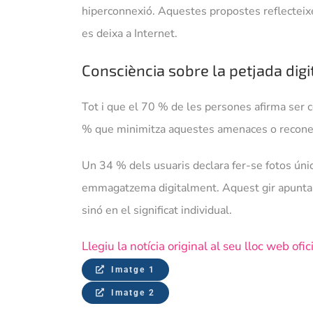
hiperconnexió. Aquestes propostes reflecteix
es deixa a Internet.
Consciència sobre la petjada digit
Tot i que el 70 % de les persones afirma ser c
% que minimitza aquestes amenaces o reconeix
Un 34 % dels usuaris declara fer-se fotos únic
emmagatzema digitalment. Aquest gir apunta cap
sinó en el significat individual.
Llegiu la notícia original al seu lloc web ofi
Imatge 1
Imatge 2