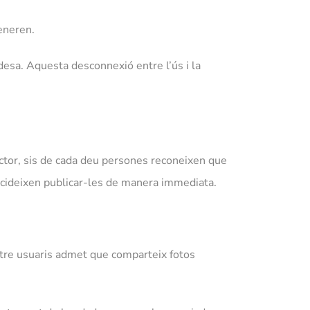
eneren.
ivadesa. Aquesta desconnexió entre l’ús i la
ctor, sis de cada deu persones reconeixen que
decideixen publicar-les de manera immediata.
tre usuaris admet que comparteix fotos