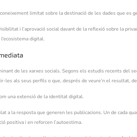
coneixement limitat sobre la destinació de les dades que es g
visibilitat i l’aprovació social davant de la reflexió sobre la pr
l’ecosistema digital.
immediata
nant de les xarxes socials. Segons els estudis recents del se
r-les als seus perfils o que, després de veure’n el resultat, 
m una extensió de la identitat digital.
t a la resposta que generen les publicacions. Un de cada qua
ió positiva i en reforcen l’autoestima.