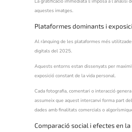
La gratificació immediata s’imposa a l’anàlisi 
aquestes imatges.
Plataformes dominants i exposic
Al rànquing de les plataformes més utilitzad
digitals del 2025.
Aquests entorns estan dissenyats per maximitz
exposició constant de la vida personal.
Cada fotografia, comentari o interacció genera
assumeix que aquest intercanvi forma part de
dades amb finalitats comercials o algorísmiqu
Comparació social i efectes en la