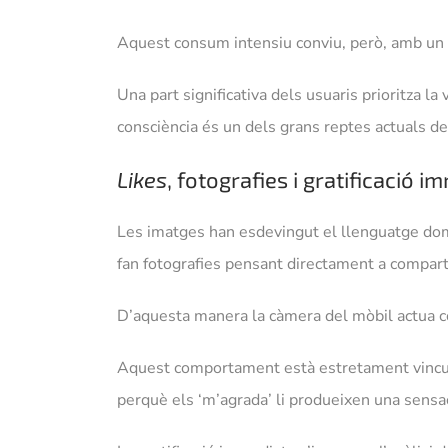
Aquest consum intensiu conviu, però, amb un 
Una part significativa dels usuaris prioritza la 
consciència és un dels grans reptes actuals de 
Likes
, fotografies i gratificació 
Les imatges han esdevingut el llenguatge domi
fan fotografies pensant directament a comparti
D’aquesta manera la càmera del mòbil actua co
Aquest comportament està estretament vincula
perquè els ‘m’agrada’ li produeixen una sensac