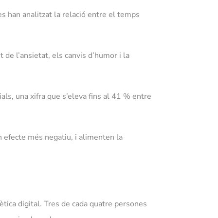
s han analitzat la relació entre el temps
de l’ansietat, els canvis d’humor i la
ls, una xifra que s’eleva fins al 41 % entre
 efecte més negatiu, i alimenten la
tica digital. Tres de cada quatre persones