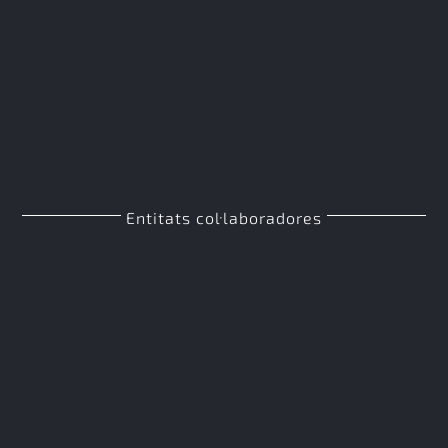
Entitats col·laboradores