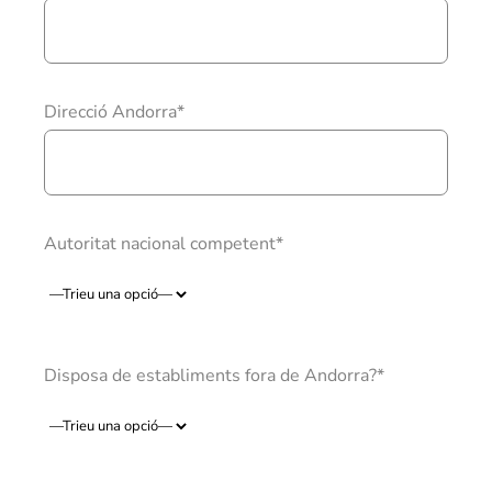
NOSA
Direcció Andorra*
Autoritat nacional competent*
Disposa de establiments fora de Andorra?*