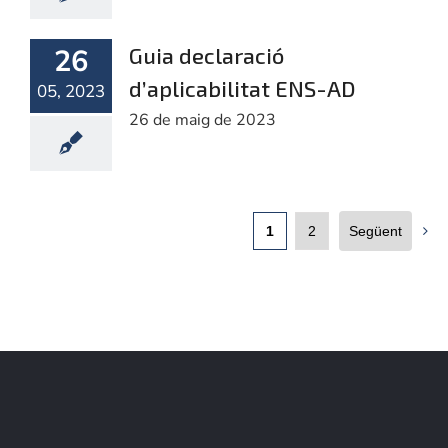
26
Guia declaració
d’aplicabilitat ENS-AD
05, 2023
26 de maig de 2023
1
2
Següent