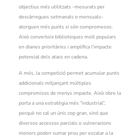
objectius més utilitzats –mesurats per
descàrregues setmanals o mensuals–
atorguen més punts si són compromesos.
Això converteix biblioteques molt populars
en dianes prioritàries i amplifica l’impacte
potencial dels atacs en cadena.
A més, la competició permet acumular punts
addicionals mitjançant múltiples
compromisos de menys impacte. Això obre la
porta a una estratègia més “industrial”,
perquè no cal un únic cop gran, sinó que
diversos accessos parcials o vulneracions
menors poden sumar prou per escalar a la