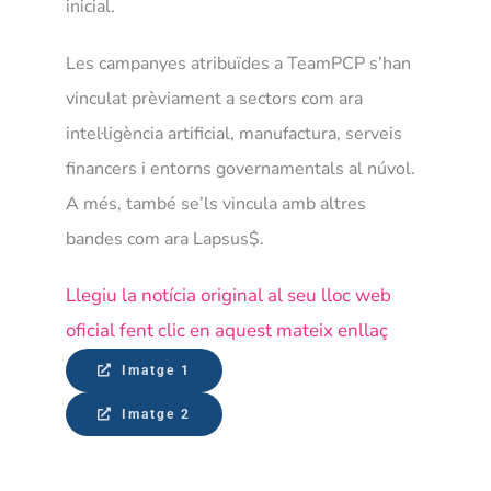
inicial.
Les campanyes atribuïdes a TeamPCP s’han
vinculat prèviament a sectors com ara
intel·ligència artificial, manufactura, serveis
financers i entorns governamentals al núvol.
A més, també se’ls vincula amb altres
bandes com ara Lapsus$.
Llegiu la notícia original al seu lloc web
oficial fent clic en aquest mateix enllaç
Imatge 1
Imatge 2