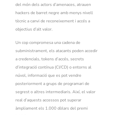
del món dels actors d’amenaces, atrauen
hackers de barret negre amb menys nivell
tècnic a canvi de reconeixement i accés a
objectius d’alt valor.
Un cop compromesa una cadena de
subministrament, els atacants poden accedir
a credencials, tokens d’accés, secrets
d’integració contínua (CI/CD) o entorns al
núvol, informació que es pot vendre
posteriorment a grups de programari de
segrest o altres intermediaris. Així, el valor
real d’aquests accessos pot superar
àmpliament els 1.000 dòlars del premi