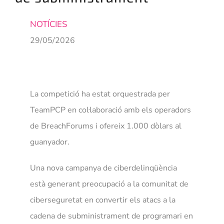
NOSA
NOTÍCIES
29/05/2026
La competició ha estat orquestrada per
TeamPCP en col·laboració amb els operadors
de BreachForums i ofereix 1.000 dòlars al
guanyador.
Una nova campanya de ciberdelinqüència
està generant preocupació a la comunitat de
ciberseguretat en convertir els atacs a la
cadena de subministrament de programari en