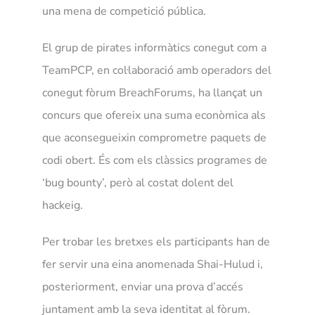
una mena de competició pública.
El grup de pirates informàtics conegut com a
TeamPCP, en col·laboració amb operadors del
conegut fòrum BreachForums, ha llançat un
concurs que ofereix una suma econòmica als
que aconsegueixin comprometre paquets de
codi obert. És com els clàssics programes de
‘bug bounty’, però al costat dolent del
hackeig.
Per trobar les bretxes els participants han de
fer servir una eina anomenada Shai-Hulud i,
posteriorment, enviar una prova d’accés
juntament amb la seva identitat al fòrum.