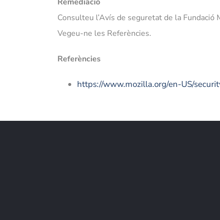
Remediació
Consulteu l’Avís de seguretat de la Fundació 
Vegeu-ne les Referències.
Referències
https://www.mozilla.org/en-US/securi