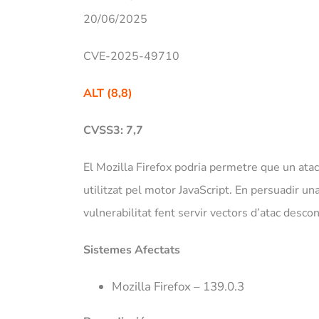
20/06/2025
CVE-2025-49710
ALT (8,8)
CVSS3: 7,7
El Mozilla Firefox podria permetre que un ata
utilitzat pel motor JavaScript. En persuadir u
vulnerabilitat fent servir vectors d’atac desco
Sistemes Afectats
Mozilla Firefox – 139.0.3