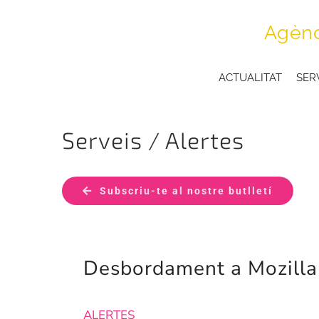
Skip
Agènc
to
content
ACTUALITAT
SER
Serveis / Alertes
Subscriu-te al nostre butlletí
Desbordament a Mozilla 
ALERTES