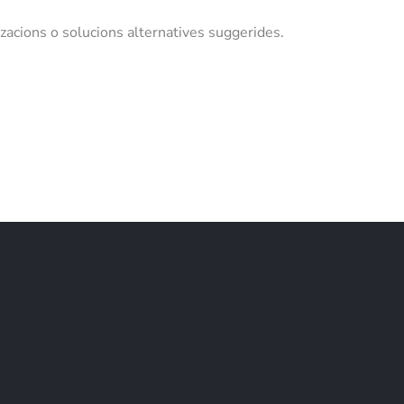
zacions o solucions alternatives suggerides.