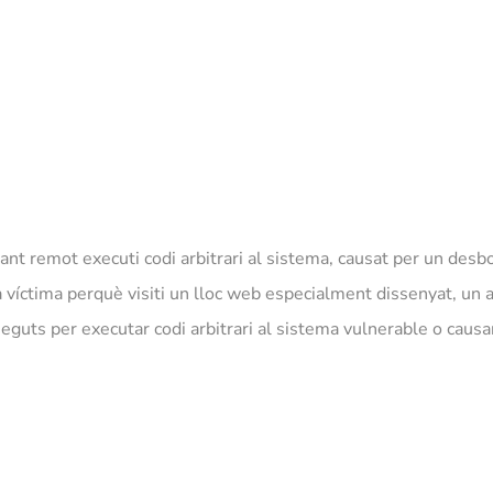
cant remot executi codi arbitrari al sistema, causat per un d
na víctima perquè visiti un lloc web especialment dissenyat, un
neguts per executar codi arbitrari al sistema vulnerable o caus