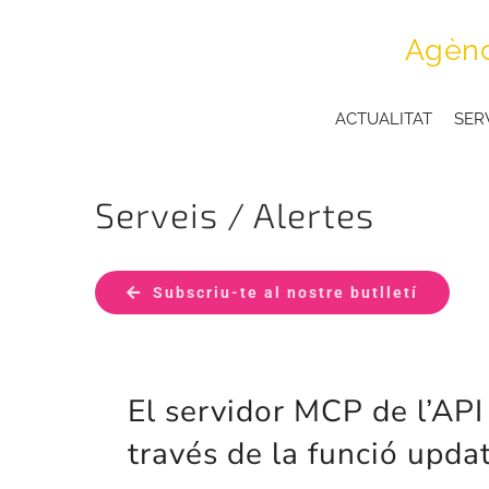
Skip
Agènc
to
content
ACTUALITAT
SER
Serveis / Alertes
Subscriu-te al nostre butlletí
El servidor MCP de l’API 
través de la funció upda