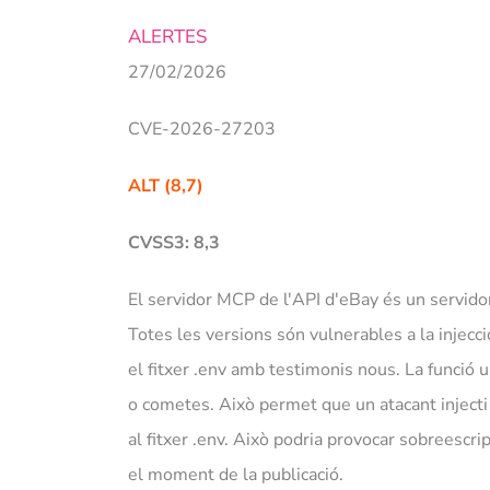
ALERTES
27/02/2026
CVE-2026-27203
ALT (8,7)
CVSS3: 8,3
El servidor MCP de l'API d'eBay és un servido
Totes les versions són vulnerables a la injecc
el fitxer .env amb testimonis nous. La funció 
o cometes. Això permet que un atacant injecti v
al fitxer .env. Això podria provocar sobreescr
el moment de la publicació.