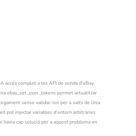
 IA accés complet a les API de venda d'eBay.
'eina ebay_set_user_tokens permet actualitzar
cegament sense validar-los per a salts de línia
nt pot injectar variables d'entorn arbitràries
 hi havia cap solució per a aquest problema en