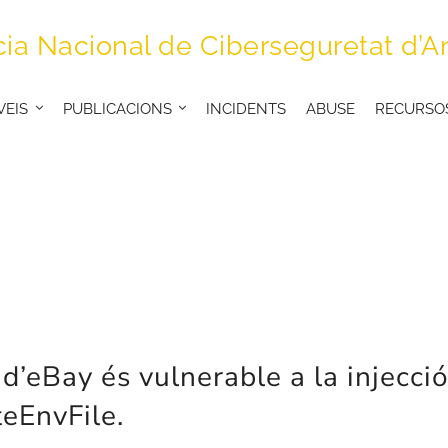
ia Nacional de Ciberseguretat d’A
VEIS
PUBLICACIONS
INCIDENTS
ABUSE
RECURSO
d’eBay és vulnerable a la injecció
teEnvFile.