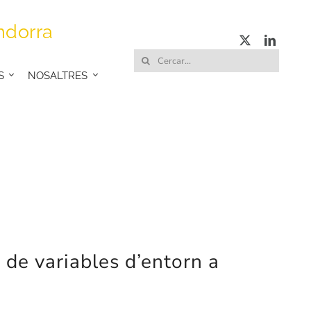
ndorra
Cerca
S
NOSALTRES
…
 de variables d’entorn a