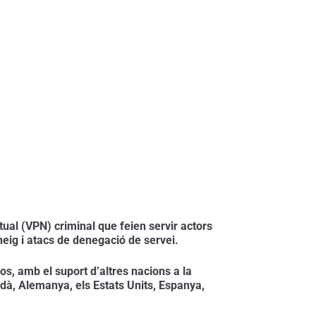
ual (VPN) criminal que feien servir actors 
neig i atacs de denegació de servei.
os, amb el suport d’altres nacions a la 
à, Alemanya, els Estats Units, Espanya, 