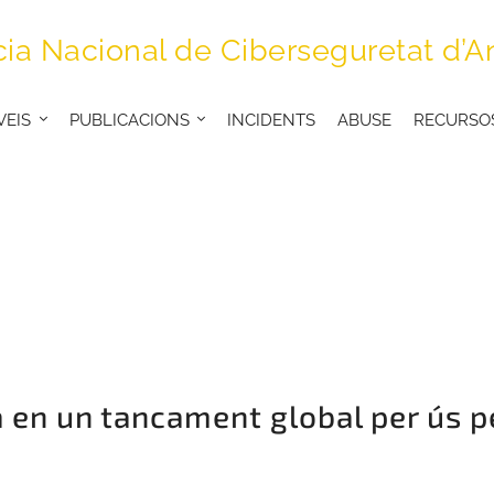
ia Nacional de Ciberseguretat d’A
VEIS
PUBLICACIONS
INCIDENTS
ABUSE
RECURSO
 en un tancament global per ús pe