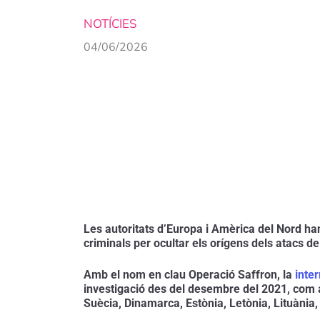
NOTÍCIES
04/06/2026
Les autoritats d’Europa i Amèrica del Nord han
criminals per ocultar els orígens dels atacs d
Amb el nom en clau Operació Saffron, la 
inte
investigació des del desembre del 2021, com 
Suècia, Dinamarca, Estònia, Letònia, Lituània, 