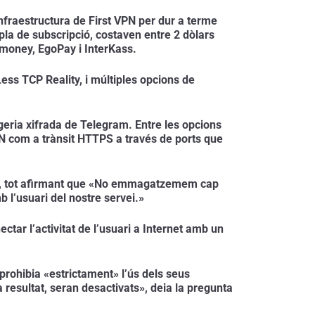
fraestructura de First VPN per dur a terme 
pla de subscripció, costaven entre 2 dòlars 
bmoney, EgoPay i InterKass.
ss TCP Reality, i múltiples opcions de 
geria xifrada de Telegram. Entre les opcions 
PN com a trànsit HTTPS a través de ports que 
at», tot afirmant que «No emmagatzemem cap 
 l’usuari del nostre servei.»
r l’activitat de l’usuari a Internet amb un 
rohibia «estrictament» l’ús dels seus 
a resultat, seran desactivats», deia la pregunta 