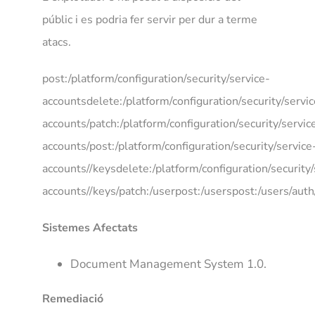
públic i es podria fer servir per dur a terme
atacs.
post:/platform/configuration/security/service-
accountsdelete:/platform/configuration/security/servic
accounts/patch:/platform/configuration/security/servic
accounts/post:/platform/configuration/security/service
accounts//keysdelete:/platform/configuration/security/
accounts//keys/patch:/userpost:/userspost:/users/auth
Sistemes Afectats
Document Management System 1.0.
Remediació