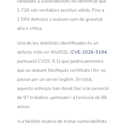
candidats a vulnerabilitats ha identificat que
1.726 són veritables positius vàlids. Fins a
1.094 defectes s’avaluen com de gravetat
alta o crítica.
Una de les debilitats identificades és un
defecte crític en WolfSSL (
CVE-2026-5194
,
puntuació CVSS: 9.1) que podria permetre
que un atacant falsifiqués certificats i fer-se
passar per un servei legítim. En total,
aquests esforços han donat lloc a la correcció
de 97 troballes
upstream
i a l’emissió de 88
avisos.
«La facilitat relativa de trobar vulnerabilitats