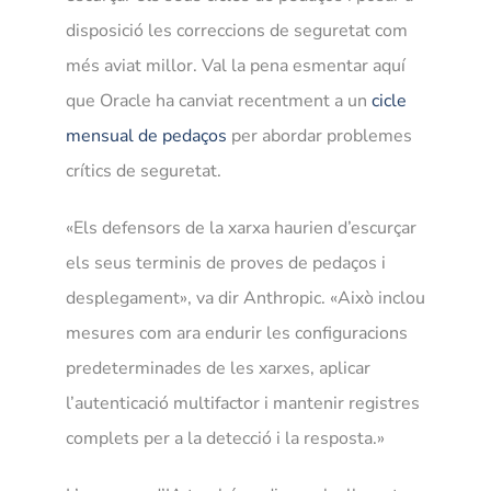
disposició les correccions de seguretat com
més aviat millor. Val la pena esmentar aquí
que Oracle ha canviat recentment a un
cicle
mensual de pedaços
per abordar problemes
crítics de seguretat.
«Els defensors de la xarxa haurien d’escurçar
els seus terminis de proves de pedaços i
desplegament», va dir Anthropic. «Això inclou
mesures com ara endurir les configuracions
predeterminades de les xarxes, aplicar
l’autenticació multifactor i mantenir registres
complets per a la detecció i la resposta.»