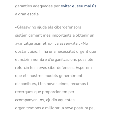
garanties adequades per
evitar el seu mal ús
a gran escala.
«Glasswing ajuda els ciberdefensors
sistèmicament més importants a obtenir un
avantatge asimètric», va assenyalar. «No
obstant això, hi ha una necessitat urgent que
el màxim nombre d’organitzacions possible
reforcin les seves ciberdefenses. Esperem
que els nostres models generalment
disponibles, i les noves eines, recursos i
recerques que proporcionem per
acompanyar-los, ajudin aquestes
organitzacions a millorar la seva postura pel