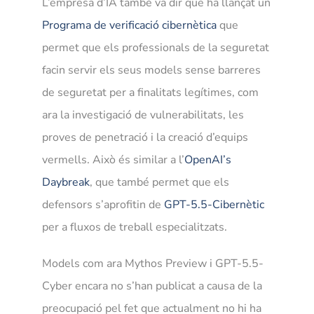
L’empresa d’IA també va dir que ha llançat un
Programa de verificació cibernètica
que
permet que els professionals de la seguretat
facin servir els seus models sense barreres
de seguretat per a finalitats legítimes, com
ara la investigació de vulnerabilitats, les
proves de penetració i la creació d’equips
vermells. Això és similar a l’
OpenAI’s
Daybreak
, que també permet que els
defensors s’aprofitin de
GPT-5.5-Cibernètic
per a fluxos de treball especialitzats.
Models com ara Mythos Preview i GPT-5.5-
Cyber ​​encara no s’han publicat a causa de la
preocupació pel fet que actualment no hi ha