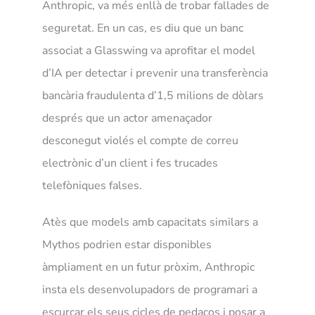
Anthropic, va més enllà de trobar fallades de
seguretat. En un cas, es diu que un banc
associat a Glasswing va aprofitar el model
d’IA per detectar i prevenir una transferència
bancària fraudulenta d’1,5 milions de dòlars
després que un actor amenaçador
desconegut violés el compte de correu
electrònic d’un client i fes trucades
telefòniques falses.
Atès que models amb capacitats similars a
Mythos podrien estar disponibles
àmpliament en un futur pròxim, Anthropic
insta els desenvolupadors de programari a
escurçar els seus cicles de pedaços i posar a