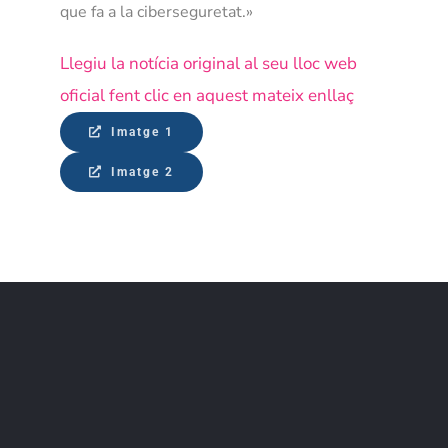
que fa a la ciberseguretat.»
Llegiu la notícia original al seu lloc web
oficial fent clic en aquest mateix enllaç
Imatge 1
Imatge 2