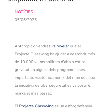
NOSA
NOTÍCIES
05/06/2026
Anthropic divendres
va revelar
que el
Projecte Glasswing ha ajudat a descobrir més
de 10.000 vulnerabilitats d’alta o crítica
gravetat en alguns dels programes més
importants «sistèmicament» del món des que
la iniciativa de ciberseguretat es va posar en
marxa el mes passat.
El
Projecte Glasswing
és un esforç defensiu