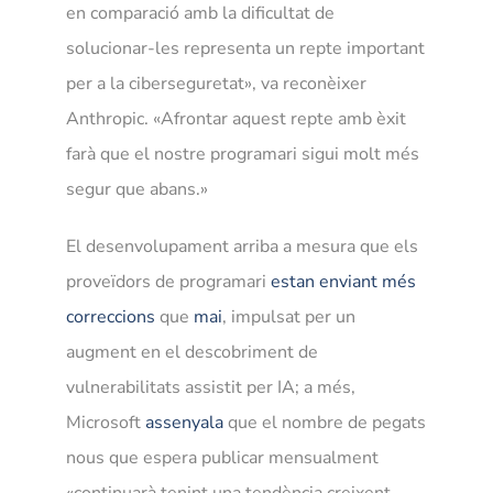
en comparació amb la dificultat de
solucionar-les representa un repte important
per a la ciberseguretat», va reconèixer
Anthropic. «Afrontar aquest repte amb èxit
farà que el nostre programari sigui molt més
segur que abans.»
El desenvolupament arriba a mesura que els
proveïdors de programari
estan enviant més
correccions
que
mai
, impulsat per un
augment en el descobriment de
vulnerabilitats assistit per IA; a més,
Microsoft
assenyala
que el nombre de pegats
nous que espera publicar mensualment
«continuarà tenint una tendència creixent