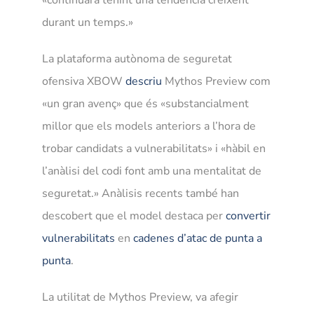
durant un temps.»
La plataforma autònoma de seguretat
ofensiva XBOW
descriu
Mythos Preview com
«un gran avenç» que és «substancialment
millor que els models anteriors a l’hora de
trobar candidats a vulnerabilitats» i «hàbil en
l’anàlisi del codi font amb una mentalitat de
seguretat.» Anàlisis recents també han
descobert que el model destaca per
convertir
vulnerabilitats
en
cadenes d’atac de punta a
punta
.
La utilitat de Mythos Preview, va afegir