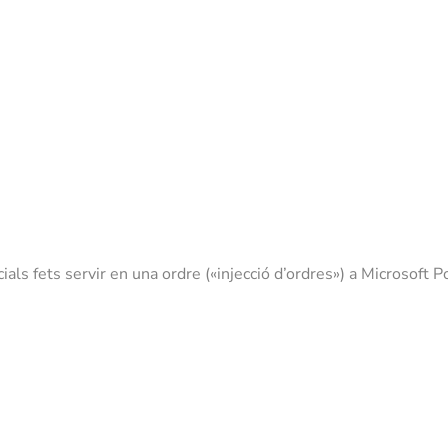
ials fets servir en una ordre («injecció d’ordres») a Microsof