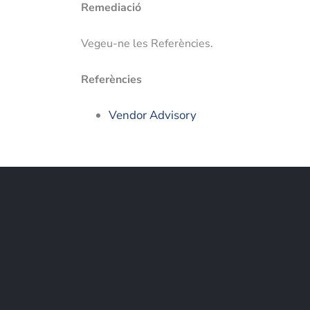
Remediació
Vegeu-ne les Referències.
Referències
Vendor Advisory