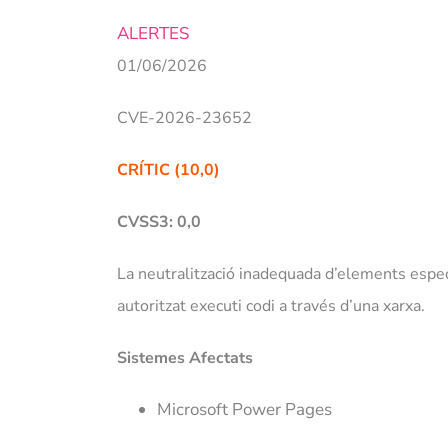
ALERTES
01/06/2026
CVE-2026-23652
CRÍTIC (10,0)
CVSS3: 0,0
La neutralització inadequada d’elements espec
autoritzat executi codi a través d’una xarxa.
Sistemes Afectats
Microsoft Power Pages