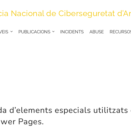
ia Nacional de Ciberseguretat d’A
VEIS
PUBLICACIONS
INCIDENTS
ABUSE
RECURSO
a d’elements especials utilitzats 
ower Pages.