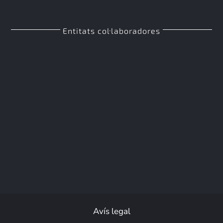
Entitats col·laboradores
Avís legal