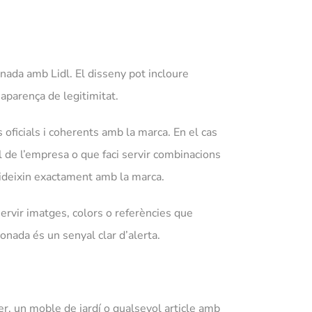
ionada amb Lidl. El disseny pot incloure
aparença de legitimitat.
 oficials i coherents amb la marca. En el cas
l de l’empresa o que faci servir combinacions
cideixin exactament amb la marca.
servir imatges, colors o referències que
onada és un senyal clar d’alerta.
er, un moble de jardí o qualsevol article amb