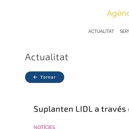
Skip
Agènc
to
content
ACTUALITAT
SER
Actualitat
Tornar
Suplanten LIDL a través 
NOTÍCIES