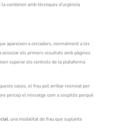
 i la combinen amb tècniques d’urgència
que apareixen a cercadors, normalment a les
a associar els primers resultats amb pàgines
ixen superar els controls de la plataforma
ests casos, el frau pot arribar reenviat per
pre percep el missatge com a sospitós perquè
cial
, una modalitat de frau que suplanta