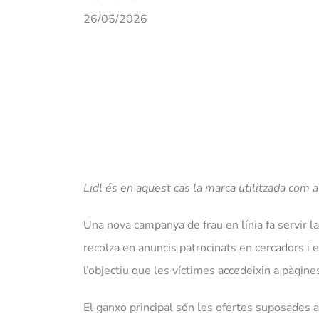
26/05/2026
Lidl és en aquest cas la marca utilitzada com 
Una nova campanya de frau en línia fa servir la
recolza en anuncis patrocinats en cercadors i
l’objectiu que les víctimes accedeixin a pàgin
El ganxo principal són les ofertes suposades 