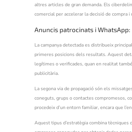
altres articles de gran demanda. Els ciberdel
comercial per accelerar la decisió de compra i re
Anuncis patrocinats i WhatsApp: d
La campanya detectada es distribueix principa
primeres posicions dels resultats. Aquest det
legítimes o verificades, quan en realitat tamb
publicitària.
La segona via de propagació són els missatges
coneguts, grups o contactes compromesos, cos
procedeix d’un entorn familiar, encara que l’en
Aquest tipus d’estratègia combina tècniques 