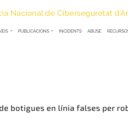
ia Nacional de Ciberseguretat d’A
VEIS
PUBLICACIONS
INCIDENTS
ABUSE
RECURSO
de botigues en línia falses per r