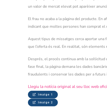
un valor de mercat elevat pot aparèixer anuncia
El frau no acaba a la pàgina del producte. En a
indicant que moltes persones han comprat el 
Aquest tipus de missatges cerca aportar una fal
que l’oferta és real. En realitat, són elements
Després, el procés continua amb la sol·licitud
fase final, la pàgina demana les dades bancàr
fraudulents i conservar les dades per a futurs i
Llegiu la notícia original al seu lloc web ofi
Imatge 1
Imatge 2