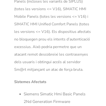
Panels (incloses les variants de SIPLUS)
(totes les versions <= V16), SIMATIC HMI
Mobile Panels (totes les versions <= V16) i
SIMATIC HMI Unified Comfort Panels (totes
les versions <= V16). Els dispositius afectats
no bloquegen prou els intents d’autenticació
excessius. Això podria permetre que un
atacant remot descobreixi les contrasenyes
dels usuaris i obtingui accés al servidor
Sm@rt mitjançant un atac de força bruta.
Sistemes Afectats
Siemens Simatic Hmi Basic Panels
2Nd Generation Firmware