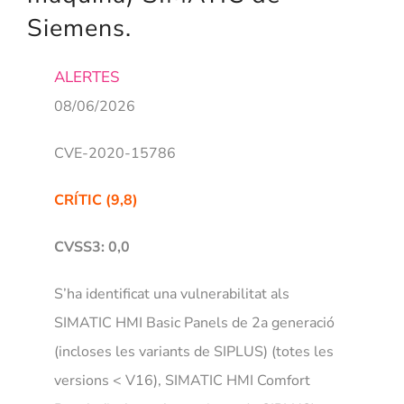
Siemens.
NOSA
ALERTES
08/06/2026
CVE-2020-15786
CRÍTIC (9,8)
CVSS3: 0,0
S’ha identificat una vulnerabilitat als
SIMATIC HMI Basic Panels de 2a generació
(incloses les variants de SIPLUS) (totes les
versions < V16), SIMATIC HMI Comfort