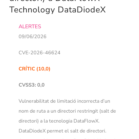
Technology DataDiodeX
NOSA
ALERTES
09/06/2026
CVE-2026-46624
CRÍTIC (10,0)
CVSS3: 0,0
Vulnerabilitat de limitació incorrecta d’un
nom de ruta a un directori restringit (salt de
directori) a la tecnologia DataFlowX.
DataDiodeX permet el salt de directori.