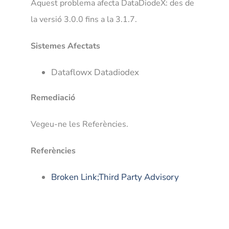
Aquest problema afecta DataDiodeX: des de
la versió 3.0.0 fins a la 3.1.7.
Sistemes Afectats
Dataflowx Datadiodex
Remediació
Vegeu-ne les Referències.
Referències
Broken Link;Third Party Advisory