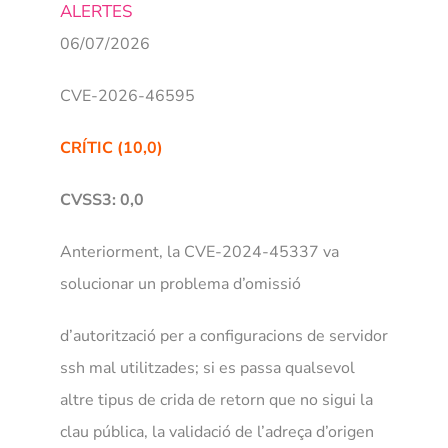
ALERTES
NOSA
06/07/2026
CVE-2026-46595
CRÍTIC (10,0)
CVSS3: 0,0
Anteriorment, la CVE-2024-45337 va
solucionar un problema d’omissió
d’autorització per a configuracions de servidor
ssh mal utilitzades; si es passa qualsevol
altre tipus de crida de retorn que no sigui la
clau pública, la validació de l’adreça d’origen