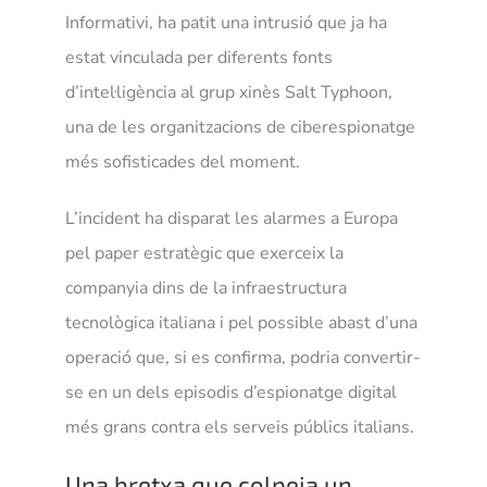
Informativi, ha patit una intrusió que ja ha
estat vinculada per diferents fonts
d’intel·ligència al grup xinès Salt Typhoon,
una de les organitzacions de ciberespionatge
més sofisticades del moment.
L’incident ha disparat les alarmes a Europa
pel paper estratègic que exerceix la
companyia dins de la infraestructura
tecnològica italiana i pel possible abast d’una
operació que, si es confirma, podria convertir-
se en un dels episodis d’espionatge digital
més grans contra els serveis públics italians.
Una bretxa que colpeja un