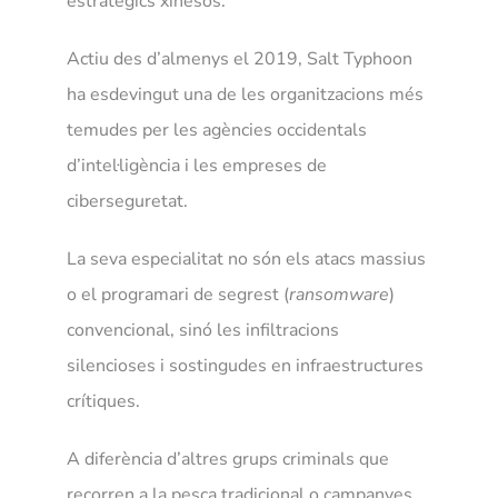
estratègics xinesos.
Actiu des d’almenys el 2019, Salt Typhoon
ha esdevingut una de les organitzacions més
temudes per les agències occidentals
d’intel·ligència i les empreses de
ciberseguretat.
La seva especialitat no són els atacs massius
o el programari de segrest (
ransomware
)
convencional, sinó les infiltracions
silencioses i sostingudes en infraestructures
crítiques.
A diferència d’altres grups criminals que
recorren a la pesca tradicional o campanyes