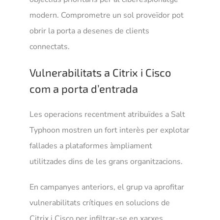
modern. Comprometre un sol proveïdor pot
obrir la porta a desenes de clients
connectats.
Vulnerabilitats a Citrix i Cisco
com a porta d’entrada
Les operacions recentment atribuïdes a Salt
Typhoon mostren un fort interès per explotar
fallades a plataformes àmpliament
utilitzades dins de les grans organitzacions.
En campanyes anteriors, el grup va aprofitar
vulnerabilitats crítiques en solucions de
Citrix i Cisco per infiltrar-se en xarxes