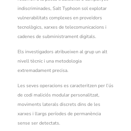
indiscriminades, Salt Typhoon sol explotar
vulnerabilitats complexes en proveïdors
tecnològics, xarxes de telecomunicacions i
cadenes de subministrament digitals.
Els investigadors atribueixen al grup un alt
nivell tècnic i una metodologia
extremadament precisa.
Les seves operacions es caracteritzen per l’ús
de codi maliciós modular personalitzat,
moviments laterals discrets dins de les
xarxes i llargs períodes de permanència
sense ser detectats.