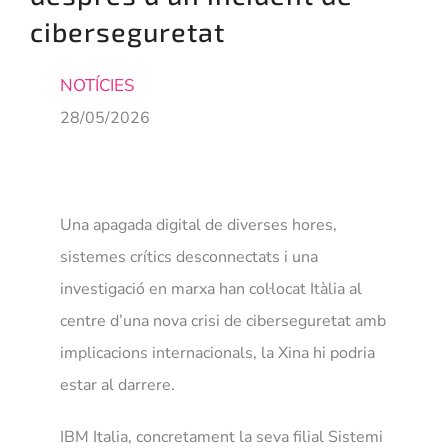
ciberseguretat
NOSA
NOTÍCIES
28/05/2026
Una apagada digital de diverses hores,
sistemes crítics desconnectats i una
investigació en marxa han col·locat Itàlia al
centre d’una nova crisi de ciberseguretat amb
implicacions internacionals, la Xina hi podria
estar al darrere.
IBM Italia, concretament la seva filial Sistemi