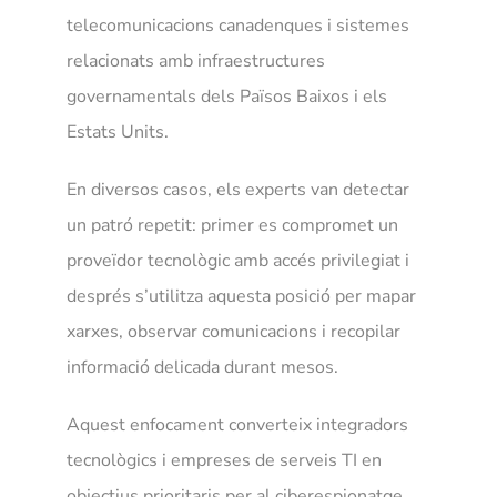
telecomunicacions canadenques i sistemes
relacionats amb infraestructures
governamentals dels Països Baixos i els
Estats Units.
En diversos casos, els experts van detectar
un patró repetit: primer es compromet un
proveïdor tecnològic amb accés privilegiat i
després s’utilitza aquesta posició per mapar
xarxes, observar comunicacions i recopilar
informació delicada durant mesos.
Aquest enfocament converteix integradors
tecnològics i empreses de serveis TI en
objectius prioritaris per al ciberespionatge